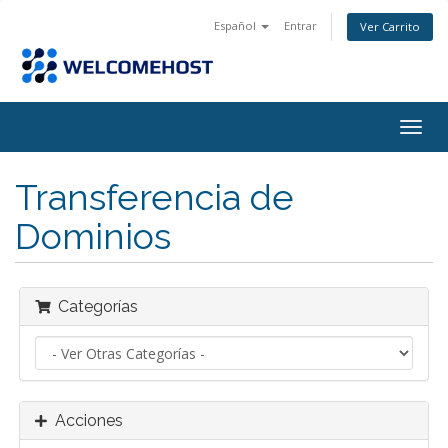
Español
Entrar
Ver Carrito
Alter
Nave
Transferencia de
Dominios
Categorías
Acciones