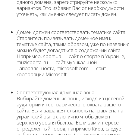
одного домена, зарегистрируйте несколько
вариантов. Это избавит Вас от необходимости
уточнять, как именно следует писать домен.
Домен должен соответствовать тематике сайта.
Старайтесь привязывать доменное имя к
тематике сайта, таким образом, уже по названию
можно будет догадаться о содержании сайта.
Например, sport.ua — сайт о спорте в Украине,
muzicportal.ru — сайт музыкальной
направленности, microsoft.com — сайт
корпорации Microsoft.
Соответствующая доменная зона.
Выбирайте доменные зоны, исходя из целевой
аудитории и географического охвата вашего
сайта. Если ваша деятельность направлена на
украинский рынок, логично чтобы домен
верхнего уровня был .ua. Если вам интересен
определенный город, например Киев, следует
выбирать домен .kiev.ua. Для международных