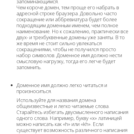
запоминающимся.
Чем короче домен, тем проще его набрать в
адресной строке браузера. Довольно часто
сокращение или аббревиатура будет более
подходящим доменным именем, чем полное
наименование. Но к сожалению, практически все
двух- и трехбуквенные домены уже заняты. В то
же время не стоит сильно увлекаться
сокращениями, чтобы не получился просто
набор символов. Доменное имя должно нести
смысловую нагрузку, тогда его легче будет
запомнить.
Доменное имя должно легко читаться и
произноситься.
Используйте для названия домена
общеизвестные и легко читаемые слова.
Старайтесь избегать двусмысленного написания
одного слова. Например, букву «x» латиницей
можно написать как «h» или «kh». Если
существует возможность различного написания