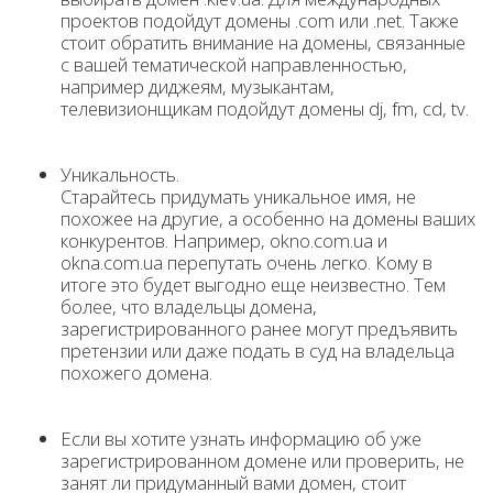
проектов подойдут домены .com или .net. Также
стоит обратить внимание на домены, связанные
с вашей тематической направленностью,
например диджеям, музыкантам,
телевизионщикам подойдут домены dj, fm, cd, tv.
Уникальность.
Старайтесь придумать уникальное имя, не
похожее на другие, а особенно на домены ваших
конкурентов. Например, okno.com.ua и
okna.com.ua перепутать очень легко. Кому в
итоге это будет выгодно еще неизвестно. Тем
более, что владельцы домена,
зарегистрированного ранее могут предъявить
претензии или даже подать в суд на владельца
похожего домена.
Если вы хотите узнать информацию об уже
зарегистрированном домене или проверить, не
занят ли придуманный вами домен, стоит