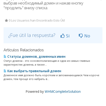
выбрав необходимый домен и нажав кнопку
"продлить" внизу списка.
0 Los Usuarios han Encontrado Esto Útil
¿Fue útil la respuesta?
Si
No
Artículos Relacionados
Статусы доменов, доменных имен
Статус домена - это основополагающая и одна из самых главных
характеристик домена, а также...
Как выбрать правильный домен
Доменное имя должно быть коротким и запоминающимся.Чем короче
домен, тем проще его набрать в...
Powered by
WHMCompleteSolution